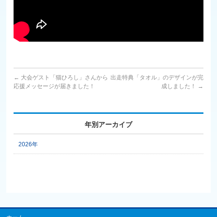
←
大会ゲスト「猫ひろし」さんから
出走特典「タオル」のデザインが完
応援メッセージが届きました！
成しました！
→
年別アーカイブ
2026年