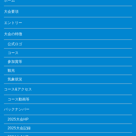
ホーム
大会要項
エントリー
大会の特徴
公式ロゴ
コース
参加賞等
観光
気象状況
コース&アクセス
コース動画等
バックナンバー
2025大会HP
2025大会記録