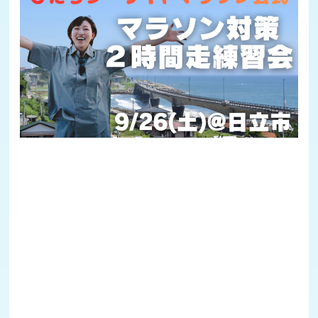
観光
気象状況
コース&アクセス
コース動画等
バックナンバー
2025大会HP
2025大会記録
2024大会HP
2024大会記録