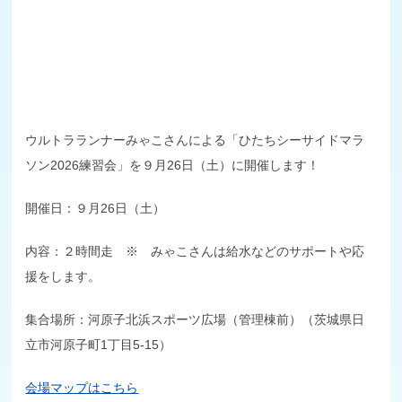
Q&A | お問い合わせ
ウルトラランナーみゃこさんによる「ひたちシーサイドマラ
ソン2026練習会」を９月26日（土）に開催します！
開催日：９月26日（土）
内容：２時間走 ※ みゃこさんは給水などのサポートや応
援をします。
集合場所：河原子北浜スポーツ広場（管理棟前）（茨城県日
立市河原子町1丁目5-15）
会場マップはこちら