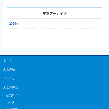
年別アーカイブ
2026年
ホーム
大会要項
エントリー
大会の特徴
公式ロゴ
コース