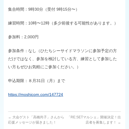
集合時間：9時30分（受付 9時15分〜）
練習時間：10時〜12時（多少前後する可能性があります。）
参加料：2,000円
参加条件：なし（ひたちシーサイドマラソンに参加予定の方
だけではなく、参加を検討している方、練習として参加した
い方もぜひお気軽にご参加ください。）
申込期限：８月31日（月）まで
https://moshicom.com/147724
←
大会ゲスト「高橋尚子」さんから
「RE:SETマルシェ」開催決定！出
応援メッセージが届きました！
店者を募集します！
→